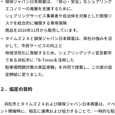
損保ジャパン日本興亜は、「安心・安全」なシェアリング
エコノミーの発展を支援するために、
シェアリングサービス事業者や自治体を対象とした賠償リ
スクを総合的に補償する専用保険
商品を2016年11月から販売しています。
タイムズ２４と損保ジャパン日本興亜は、両社の強みを活
かして、市民サービスの向上と
地域活性化に貢献するため、シェアリングシティ宣言都市
である浜松市に「B-Timesを活用した
駐車場問題対策の実証実験」を共同で提案し、この度の協
定締結に至りました。
２．協定の目的
浜松市とタイムズ２４および損保ジャパン日本興亜は、イベ
ント開催時に、相互に連携および協力することで、一時的な駐