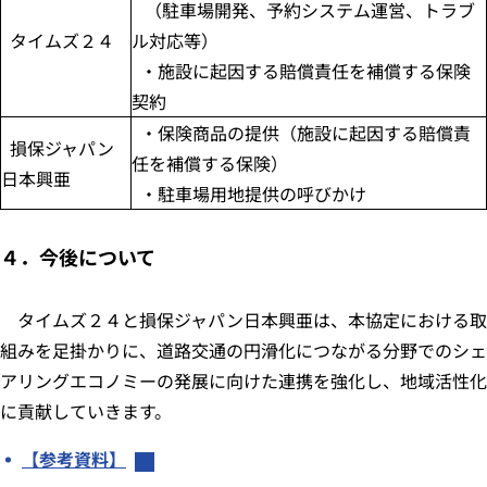
（駐車場開発、予約システム運営、トラブ
タイムズ２４
ル対応等）
・施設に起因する賠償責任を補償する保険
契約
・保険商品の提供（施設に起因する賠償責
損保ジャパン
任を補償する保険）
日本興亜
・駐車場用地提供の呼びかけ
４．今後について
タイムズ２４と損保ジャパン日本興亜は、本協定における取
組みを足掛かりに、道路交通の円滑化につながる分野でのシェ
アリングエコノミーの発展に向けた連携を強化し、地域活性化
に貢献していきます。
【参考資料】