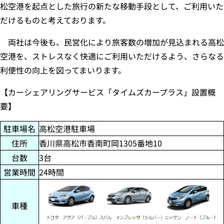
松空港を起点とした旅行の新たな移動手段として、ご利用いた
だけるものと考えております。
両社は今後も、民営化により旅客数の増加が見込まれる高松
空港を、ストレスなく快適にご利用いただけるよう、さらなる
利便性の向上を図ってまいります。
【カーシェアリングサービス「タイムズカープラス」設置概
要】
駐車場名
高松空港駐車場
住所
香川県高松市香南町岡1305番地10
台数
3台
営業時間
24時間
車種