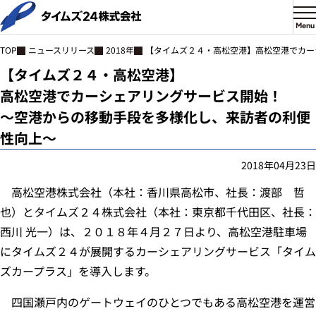
Menu
ニュースリリース
2018年
【タイムズ２４・高松空港】高松空港でカー
TOP
【タイムズ２４・高松空港】
高松空港でカーシェアリングサービス開始！
～空港からの移動手段を多様化し、来訪者の利便
性向上～
2018年04月23日
高松空港株式会社（本社：香川県高松市、社長：渡部 哲
也）とタイムズ２４株式会社（本社：東京都千代田区、社長：
西川 光一）は、２０１８年４月２７日より、高松空港駐車場
にタイムズ２４が展開するカーシェアリングサービス「タイム
ズカープラス」を導入します。
四国瀬戸内のゲートウェイのひとつでもある高松空港を運営