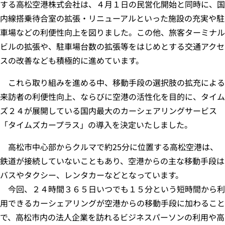
する高松空港株式会社は、４月１日の民営化開始と同時に、国
内線搭乗待合室の拡張・リニューアルといった施設の充実や駐
車場などの利便性向上を図りました。この他、旅客ターミナル
ビルの拡張や、駐車場台数の拡張等をはじめとする交通アクセ
スの改善なども積極的に進めています。
これら取り組みを進める中、移動手段の選択肢の拡充による
来訪者の利便性向上、ならびに空港の活性化を目的に、タイム
ズ２４が展開している国内最大のカーシェアリングサービス
「タイムズカープラス」の導入を決定いたしました。
高松市中心部からクルマで約25分に位置する高松空港は、
鉄道が接続していないこともあり、空港からの主な移動手段は
バスやタクシー、レンタカーなどとなっています。
今回、２４時間３６５日いつでも１５分という短時間から利
用できるカーシェアリングが空港からの移動手段に加わること
で、高松市内の法人企業を訪れるビジネスパーソンの利用や高