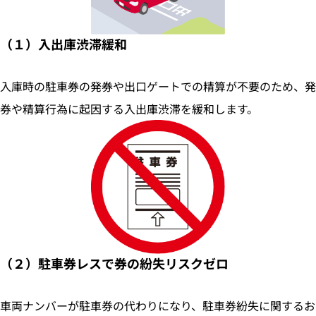
（１）入出庫渋滞緩和
入庫時の駐車券の発券や出口ゲートでの精算が不要のため、発
券や精算行為に起因する入出庫渋滞を緩和します。
（２）駐車券レスで券の紛失リスクゼロ
車両ナンバーが駐車券の代わりになり、駐車券紛失に関するお