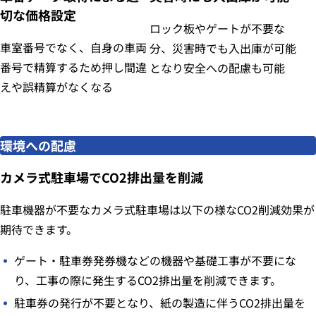
切な価格設定
ロック板やゲートが不要な
車室番号でなく、自身の車両
分、災害時でも入出庫が可能
番号で精算するため押し間違
となり安全への配慮も可能
えや誤精算がなくなる
環境への配慮
カメラ式駐車場でCO2排出量を削減
駐車機器が不要なカメラ式駐車場は以下の様なCO2削減効果が
期待できます。
ゲート・駐車券発券機などの機器や基礎工事が不要にな
り、工事の際に発生するCO2排出量を削減できます。
駐車券の発行が不要となり、紙の製造に伴うCO2排出量を