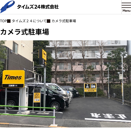
Menu
タイムズ２４について
カメラ式駐車場
TOP
カメラ式駐車場