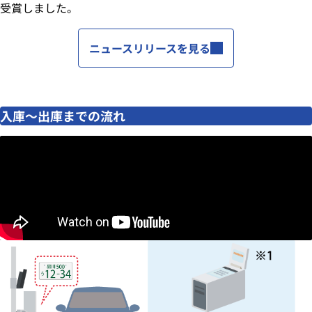
受賞しました。
ニュースリリースを見る
入庫～出庫までの流れ