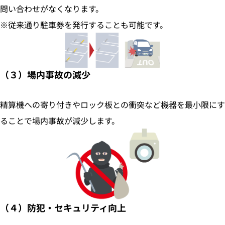
問い合わせがなくなります。
※従来通り駐車券を発行することも可能です。
（３）場内事故の減少
精算機への寄り付きやロック板との衝突など機器を最小限にす
ることで場内事故が減少します。
（４）防犯・セキュリティ向上