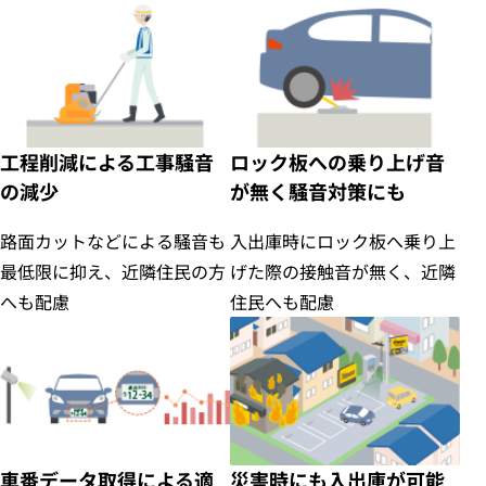
工程削減による工事騒音
ロック板への乗り上げ音
の減少
が無く騒音対策にも
路面カットなどによる騒音も
入出庫時にロック板へ乗り上
最低限に抑え、近隣住民の方
げた際の接触音が無く、近隣
へも配慮
住民へも配慮
車番データ取得による適
災害時にも入出庫が可能