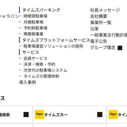
タイムズパーキング
社長メッセージ
キャラバン
時間貸駐車場
会社概要
月極駐車場
事業所一覧
予約制駐車場
沿革
再開発事業
一般事業主行動計
タイムズプラットフォームサービス
電子公告
駐車場運営ソリューションの提供
グループ理念
サービス
会員サービス
決済・検索・予約
次世代の駐車場システム
タイムズの管理体制
導入事例
ス
場検索
タイムズカー
タイ