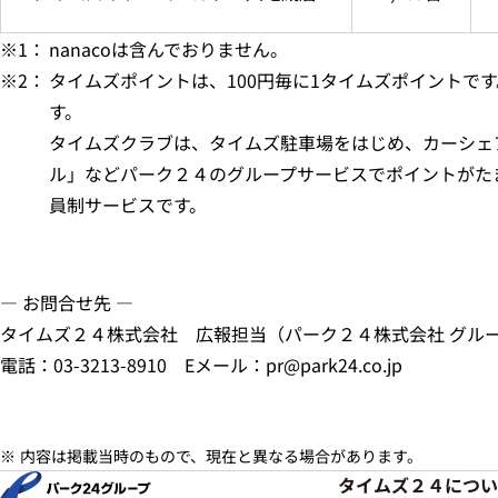
※1：
nanacoは含んでおりません。
※2：
タイムズポイントは、100円毎に1タイムズポイントで
す。
タイムズクラブは、タイムズ駐車場をはじめ、カーシェ
ル」などパーク２４のグループサービスでポイントがた
員制サービスです。
― お問合せ先 ―
タイムズ２４株式会社 広報担当（パーク２４株式会社 グル
電話：03-3213-8910 Eメール：pr@park24.co.jp
内容は掲載当時のもので、現在と異なる場合があります。
タイムズ２４につい