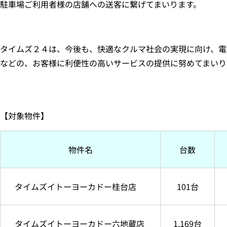
駐車場ご利用者様の店舗への送客に繋げてまいります。
タイムズ２４は、今後も、快適なクルマ社会の実現に向け、電
などの、お客様に利便性の高いサービスの提供に努めてまいり
【対象物件】
物件名
台数
タイムズイトーヨーカドー桂台店
101台
タイムズイトーヨーカドー六地蔵店
1,169台