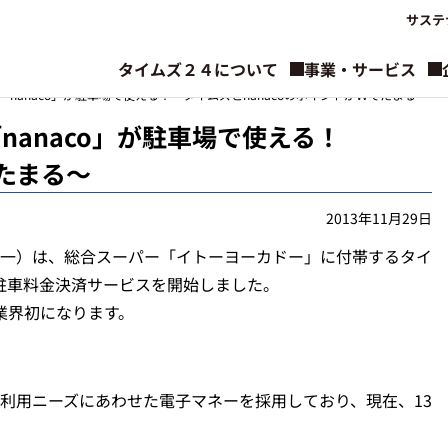
サステ
タイムズ２４について
事業・サービス
nanaco」が駐車場で使える！～タイムズとnanacoのポイントがＷでたまる～
anaco」が駐車場で使える！
でたまる～
2013年11月29日
光一）は、総合スーパー「イトーヨーカドー」に付帯するタイ
、駐車料金決済サービスを開始しました。
業界初になります。
利用ニーズにあわせた電子マネーを採用しており、現在、13