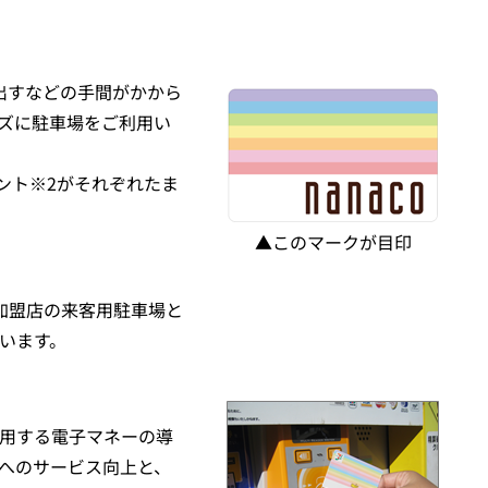
を出すなどの手間がかから
ズに駐車場をご利用い
イント※2がそれぞれたま
▲このマークが目印
ト加盟店の来客用駐車場と
います。
用する電子マネーの導
へのサービス向上と、