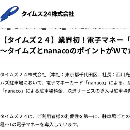
ニュースリリース
2013年
【タイムズ２４】業界初！電子マネー「
TOP
【タイムズ２４】業界初！電子マネー「n
～タイムズとnanacoのポイントがＷ
タイムズ２４株式会社（本社：東京都千代田区、社長：西川
ムズ駐車場において、電子マネーカード「nanaco」による
「nanaco」による駐車場料金、決済サービスの導入は駐車場
タイムズ２４は、ご利用者様の利便性を第一に、駐車場ごとの
種※1の電子マネーを導入しています。