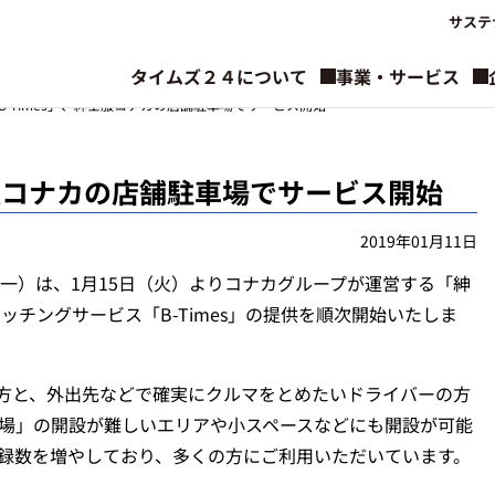
サステ
タイムズ２４について
事業・サービス
-Times」、紳士服コナカの店舗駐車場でサービス開始
士服コナカの店舗駐車場でサービス開始
2019年01月11日
一）は、1月15日（火）よりコナカグループが運営する「紳
チングサービス「B-Times」の提供を順次開始いたしま
い方と、外出先などで確実にクルマをとめたいドライバーの方
場」の開設が難しいエリアや小スペースなどにも開設が可能
登録数を増やしており、多くの方にご利用いただいています。