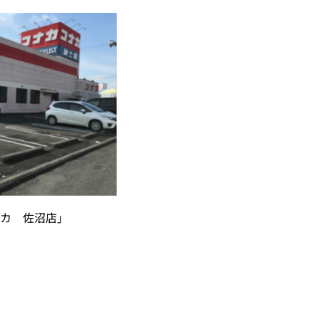
カ 佐沼店」