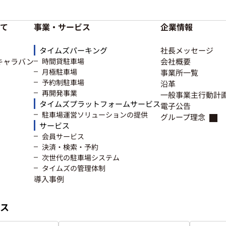
て
事業・サービス
企業情報
タイムズパーキング
社長メッセージ
キャラバン
時間貸駐車場
会社概要
月極駐車場
事業所一覧
予約制駐車場
沿革
再開発事業
一般事業主行動計
タイムズプラットフォームサービス
電子公告
駐車場運営ソリューションの提供
グループ理念
サービス
会員サービス
決済・検索・予約
次世代の駐車場システム
タイムズの管理体制
導入事例
ス