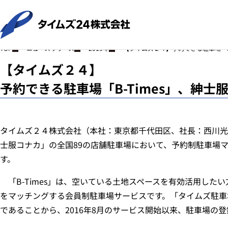
ニュースリリース
2019年
【タイムズ２４】予約できる駐車場「B
TOP
【タイムズ２４】
予約できる駐車場「B-Times」、紳
タイムズ２４株式会社（本社：東京都千代田区、社長：西川光
士服コナカ」の全国89の店舗駐車場において、予約制駐車場マッ
す。
「B-Times」は、空いている土地スペースを有効活用した
をマッチングする会員制駐車場サービスです。「タイムズ駐車
であることから、2016年8月のサービス開始以来、駐車場の