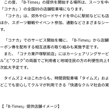
この度、「B-Times」の提供を開始する場所は、スーツを
「コナカ」）の全国89の店舗駐車場になります。
「コナカ」は、郊外やロードサイドを中心に駅前などにも店
ほか、スポーツ観戦やイベント参加、通勤などさまざまなシーン
す。
「コナカ」でのサービス開始を機に、「B-Times」から店
ーポン券を配布する相互送客の取り組みも実施予定です。
また、「コナカ東戸塚駅前店」にはカーシェアリングサービ
ル”と“ウゴク”の両面でご利用者と地域住民の方の利便性向
次拡大予定です。
タイムズ２４はこれからも、時間貸駐車場「タイムズ」および「
どこでも安心してクルマが利用できる「快適なクルマ社会の実
【「B-Times」提供店舗イメージ】