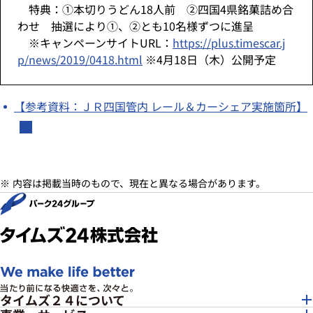
特典：①本切りうどん18人前 ②四国4県銘菓詰め合
わせ 抽選により①、②とも10名様ずつに進呈
※キャンペーンサイトURL：
https://plus.timescar.j
p/news/2019/0418.html
※4月18日（木）公開予定
【参考資料：ＪＲ四国管内 レール＆カーシェア実施箇所】
内容は掲載当時のもので、現在と異なる場合があります。
タイムズ２４について