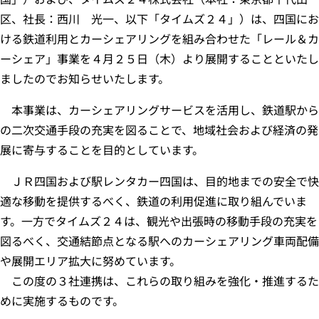
区、社長：西川 光一、以下「タイムズ２４」）は、四国にお
ける鉄道利用とカーシェアリングを組み合わせた「レール＆カ
ーシェア」事業を４月２５日（木）より展開することといたし
ましたのでお知らせいたします。
本事業は、カーシェアリングサービスを活用し、鉄道駅から
の二次交通手段の充実を図ることで、地域社会および経済の発
展に寄与することを目的としています。
ＪＲ四国および駅レンタカー四国は、目的地までの安全で快
適な移動を提供するべく、鉄道の利用促進に取り組んでいま
す。一方でタイムズ２４は、観光や出張時の移動手段の充実を
図るべく、交通結節点となる駅へのカーシェアリング車両配備
や展開エリア拡大に努めています。
この度の３社連携は、これらの取り組みを強化・推進するた
めに実施するものです。