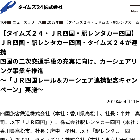
Menu
ニュースリリース
2019年
【タイムズ２４・ＪＲ四国・駅レンタカー四
TOP
【タイムズ２４・ＪＲ四国・駅レンタカー四国】
ＪＲ四国・駅レンタカー四国・タイムズ２４が連
携
四国の二次交通手段の充実に向け、カーシェアリ
ング事業を推進
～「ＪＲ四国レール＆カーシェア連携記念キャン
ペーン」実施～
2019年04月11日
四国旅客鉄道株式会社（本社：香川県高松市、社長：半井 真
司、以下「ＪＲ四国」）、株式会社駅レンタカー四国（本社：
香川県高松市、社長：府中 孝明、以下「駅レンタカー四
国」）および、タイムズ２４株式会社（本社：東京都千代田