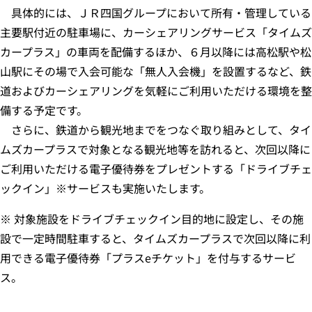
具体的には、ＪＲ四国グループにおいて所有・管理している
主要駅付近の駐車場に、カーシェアリングサービス「タイムズ
カープラス」の車両を配備するほか、６月以降には高松駅や松
山駅にその場で入会可能な「無人入会機」を設置するなど、鉄
道およびカーシェアリングを気軽にご利用いただける環境を整
備する予定です。
さらに、鉄道から観光地までをつなぐ取り組みとして、タイ
ムズカープラスで対象となる観光地等を訪れると、次回以降に
ご利用いただける電子優待券をプレゼントする「ドライブチェ
ックイン」※サービスも実施いたします。
※ 対象施設をドライブチェックイン目的地に設定し、その施
設で一定時間駐車すると、タイムズカープラスで次回以降に利
用できる電子優待券「プラスeチケット」を付与するサービ
ス。