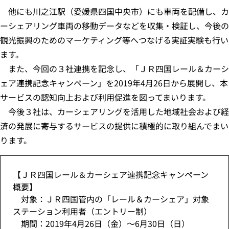
他にも川之江駅（愛媛県四国中央市）にも車両を配備し、カ
ーシェアリング車両の移動データなどを収集・検証し、今後の
観光振興のためのマーケティング等へつなげる実証実験も行い
ます。
また、今回の３社連携を記念し、「ＪＲ四国レール＆カーシ
ェア連携記念キャンペーン」を2019年4月26日から展開し、本
サービスの認知向上および利用促進を図ってまいります。
今後３社は、カーシェアリングを活用した地域社会および経
済の発展に寄与するサービスの提供に積極的に取り組んでまい
ります。
【ＪＲ四国レール＆カーシェア連携記念キャンペーン
概要】
対象：ＪＲ四国管内の「レール＆カーシェア」対象
ステーション利用者（エントリー制）
期間：2019年4月26日（金）～6月30日（日）