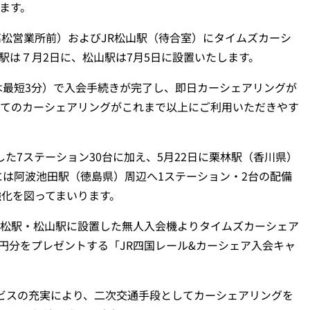
ます。
松営業所前）およびJR松山駅（待合室）にタイムズカーシ
駅は７月2日に、松山駅は7月5日に設置いたします。
は最短3分）で入会手続きが完了し、即日カーシェアリングが
してのカーシェアリングがこれまで以上にご利用いただきやす
7ステーション30台に加え、5月22日に栗林駅（香川県）
には阿波池田駅（徳島県）周辺へ1ステーション・2台の配備
強化を図ってまいります。
松駅・松山駅に設置した無人入会機よりタイムズカーシェア
00円分をプレゼントする「JR四国レール&カーシェア入会キャ
ビスの充実により、二次交通手段としてカーシェアリングを