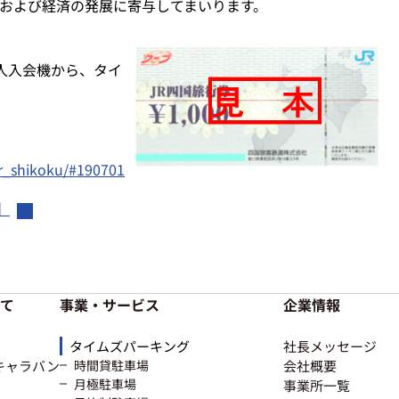
および経済の発展に寄与してまいります。
無人入会機から、タイ
/jr_shikoku/#190701
】
て
事業・サービス
企業情報
タイムズパーキング
社長メッセージ
キャラバン
時間貸駐車場
会社概要
月極駐車場
事業所一覧