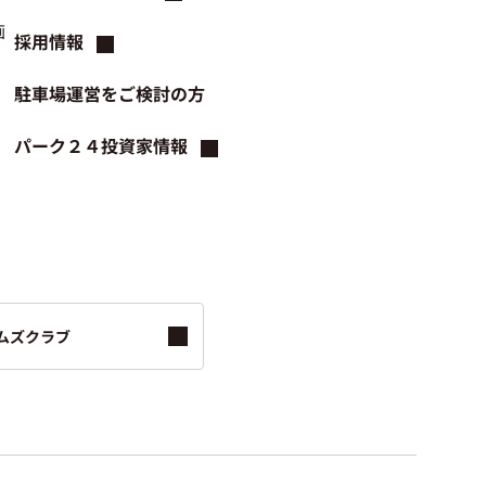
画
採用情報
駐車場運営をご検討の方
パーク２４投資家情報
ムズクラブ