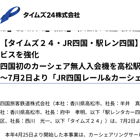
ニュースリリース
2019年
【タイムズ２４・JR四国・駅レン四
TOP
【タイムズ２４・JR四国・駅レン四国
ビスを強化
四国初のカーシェア無人入会機を高松
～7月2日より「JR四国レール&カー
四国旅客鉄道株式会社（本社：香川県高松市、社長：半井 真
社：香川県高松市、社長：府中 孝明、以下「駅レンタカー四
区、社長：西川 光一、以下「タイムズ２４」）は、7月2日
本年4月25日より開始した本事業は、カーシェアリングサー