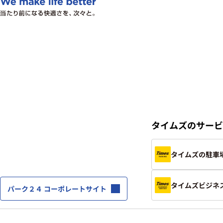
タイムズのサービ
タイムズの駐車
タイムズビジネ
パーク２４ コーポレートサイト