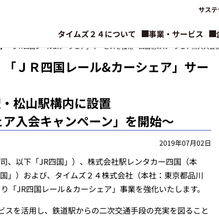
サステ
タイムズ２４について
事業・サービス
国】「ＪＲ四国レール&カーシェア」サービスを強化 四国初のカーシェア無人入会機
】「ＪＲ四国レール&カーシェア」サー
駅・松山駅構内に設置
シェア入会キャンペーン」を開始～
2019年07月02日
司、以下「JR四国」）、株式会社駅レンタカー四国（本
国」）および、タイムズ２４株式会社（本社：東京都品川
より「JR四国レール＆カーシェア」事業を強化いたします。
ビスを活用し、鉄道駅からの二次交通手段の充実を図ること