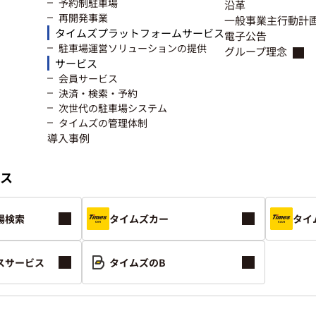
予約制駐車場
沿革
再開発事業
一般事業主行動計
タイムズプラットフォームサービス
電子公告
駐車場運営ソリューションの提供
グループ理念
サービス
会員サービス
決済・検索・予約
次世代の駐車場システム
タイムズの管理体制
導入事例
ス
場検索
タイムズカー
タイ
スサービス
タイムズのB