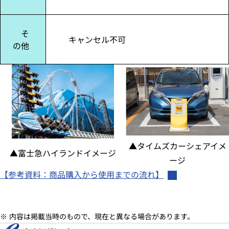
そ
キャンセル不可
の他
▲タイムズカーシェアイメ
▲富士急ハイランドイメージ
ージ
【参考資料：商品購入から使用までの流れ】
内容は掲載当時のもので、現在と異なる場合があります。