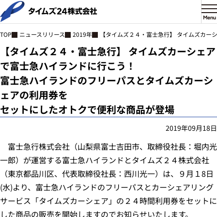
Menu
ニュースリリース
2019年
【タイムズ２４・富士急行】 タイムズカー
TOP
【タイムズ２４・富士急行】 タイムズカーシェア
で富士急ハイランドに行こう！
富士急ハイランドのフリーパスとタイムズカーシ
ェアの利用券を
セットにしたオトクで便利な商品が登場
2019年09月18日
富士急行株式会社（山梨県富士吉田市、取締役社長：堀内光
一郎）が運営する富士急ハイランドとタイムズ２４株式会社
（東京都品川区、代表取締役社長：西川光一）は、９月１8日
(水)より、富士急ハイランドのフリーパスとカーシェアリング
サービス「タイムズカーシェア」の２４時間利用券をセットに
した商品の販売を開始しますのでお知らせいたします。