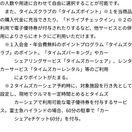
の人数や用途に合わせて自由に選択することが可能です。
また、タイムズクラブの「タイムズポイント」※１を当商品
の購入代金に充当できたり、「ドライブチェックイン」※２の
利用で電子優待券が付与されたりするなど、他サービスとの併
用によりさらにオトクにご利用いただけます。
※１入会金・年会費無料のポイントプログラム「タイムズク
ラブ」のポイント。「タイムズパーキング」やカー
シェアリングサービス「タイムズカーシェア」、レンタ
カーサービス「タイムズカーレンタル」等のご利用
によりポイントがたまる。
※２タイムズカーシェア予約時に、対象施設を行き先として
設定し、現地でクルマを一定時間とめるとタイムズ
カーシェアで利用可能な電子優待券を付与するサービ
ス。富士急ハイランドの場合、60分の駐車で「カー
シェアeチケット60分」を付与。