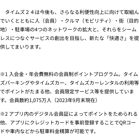
タイムズ２４は今後も、さらなる利便性向上に向けて取組ん
でいくとともに人（会員）・クルマ（モビリティ）・街（目的
地）・駐車場の4つのネットワークの拡大と、それらをシーム
レスにつなぐサービスの創出を目指し、新たな「快適さ」を提
供してまいります。
※1 入会金・年会費無料の会員制ポイントプログラム。タイム
ズパーキングやタイムズカー、タイムズカーレンタルの利用等
でポイントがたまる他、会員限定サービス等を提供していま
す。会員数約1,075万人（2023年9月末現在）
※2 アプリ内のデジタル会員証によってポイントをためられる
他、アプリにクレジットカードを事前登録することでQRコー
ドや車内などから駐車料金精算が可能です。