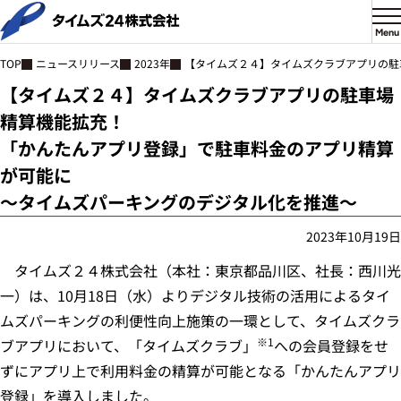
Menu
ニュースリリース
2023年
【タイムズ２４】タイムズクラブアプリの駐
TOP
【タイムズ２４】タイムズクラブアプリの駐車場
精算機能拡充！
「かんたんアプリ登録」で駐車料金のアプリ精算
が可能に
～タイムズパーキングのデジタル化を推進～
2023年10月19日
タイムズ２４株式会社（本社：東京都品川区、社長：西川光
一）は、10月18日（水）よりデジタル技術の活用によるタイ
ムズパーキングの利便性向上施策の一環として、タイムズクラ
※
1
ブアプリにおいて、「タイムズクラブ」
への会員登録をせ
ずにアプリ上で利用料金の精算が可能となる「かんたんアプリ
登録」を導入しました。